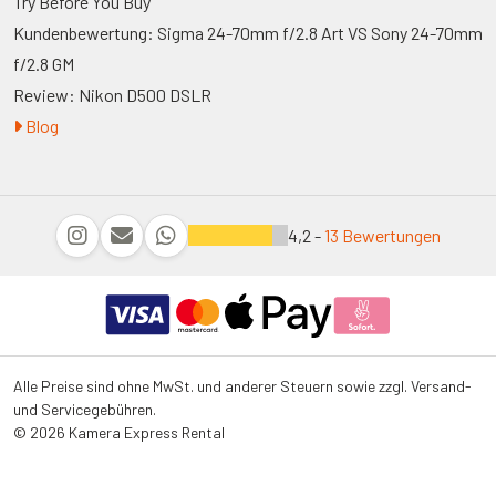
Try Before You Buy
Kundenbewertung: Sigma 24-70mm f/2.8 Art VS Sony 24-70mm
f/2.8 GM
Review: Nikon D500 DSLR
Blog
4,2 -
13 Bewertungen
Alle Preise sind ohne MwSt. und anderer Steuern sowie zzgl. Versand-
und Servicegebühren.
© 2026 Kamera Express Rental