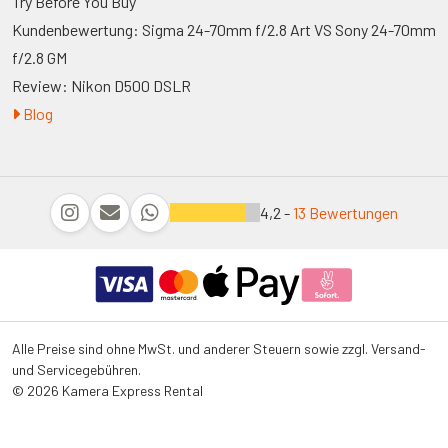
Try Before You Buy
Kundenbewertung: Sigma 24-70mm f/2.8 Art VS Sony 24-70mm
f/2.8 GM
Review: Nikon D500 DSLR
Blog
4,2 -
13 Bewertungen
Alle Preise sind ohne MwSt. und anderer Steuern sowie zzgl. Versand-
und Servicegebühren.
© 2026 Kamera Express Rental