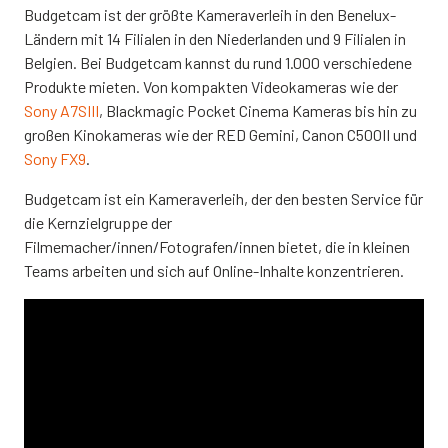
Budgetcam ist der größte Kameraverleih in den Benelux-
Ländern mit 14 Filialen in den Niederlanden und 9 Filialen in
Belgien. Bei Budgetcam kannst du rund 1.000 verschiedene
Produkte mieten. Von kompakten Videokameras wie der
Sony A7SIII
, Blackmagic Pocket Cinema Kameras bis hin zu
großen Kinokameras wie der RED Gemini, Canon C500II und
Sony FX9
.
Budgetcam ist ein Kameraverleih, der den besten Service für
die Kernzielgruppe der
Filmemacher/innen/Fotografen/innen bietet, die in kleinen
Teams arbeiten und sich auf Online-Inhalte konzentrieren.