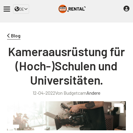
DE
Blog
Kameraausrüstung für
(Hoch-)Schulen und
Universitäten.
12-04-2022
Von Budgetcam
Andere