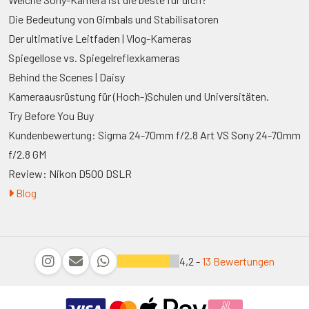
Die Bedeutung von Gimbals und Stabilisatoren
Der ultimative Leitfaden | Vlog-Kameras
Spiegellose vs. Spiegelreflexkameras
Behind the Scenes | Daisy
Kameraausrüstung für (Hoch-)Schulen und Universitäten.
Try Before You Buy
Kundenbewertung: Sigma 24-70mm f/2.8 Art VS Sony 24-70mm
f/2.8 GM
Review: Nikon D500 DSLR
Blog
4,2 -
13 Bewertungen