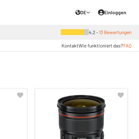
DE
Einloggen
4,2 -
13 Bewertungen
Kontakt
Wie funktioniert das?
FAQ