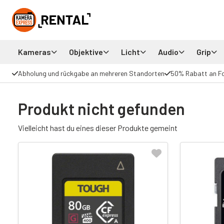
Kameras
Objektive
Licht
Audio
Grip
Abholung und rückgabe an mehreren Standorten
50% Rabatt an F
Produkt nicht gefunden
Vielleicht hast du eines dieser Produkte gemeint