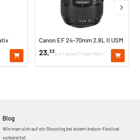
tiv
Canon EF 24-70mm 2.8L II USM
23,
33
pro Tag bei 3 Tagen Miete
Blog
Wie man sich auf ein Shooting bei einem Indoor-Festival
vorbereitet