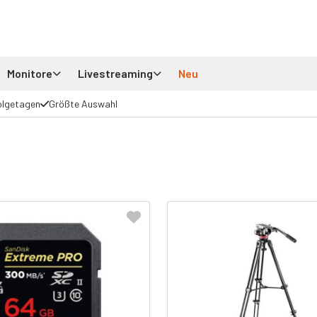
Monitore
Livestreaming
Neu
olgetagen
Größte Auswahl