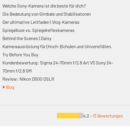
Welche Sony-Kamera ist die beste für dich?
Die Bedeutung von Gimbals und Stabilisatoren
Der ultimative Leitfaden | Vlog-Kameras
Spiegellose vs. Spiegelreflexkameras
Behind the Scenes | Daisy
Kameraausrüstung für (Hoch-)Schulen und Universitäten.
Try Before You Buy
Kundenbewertung: Sigma 24-70mm f/2.8 Art VS Sony 24-
70mm f/2.8 GM
Review: Nikon D500 DSLR
Blog
4,2 -
13 Bewertungen