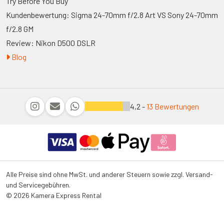
Try Before You Buy
Kundenbewertung: Sigma 24-70mm f/2.8 Art VS Sony 24-70mm
f/2.8 GM
Review: Nikon D500 DSLR
Blog
4,2 -
13 Bewertungen
Alle Preise sind ohne MwSt. und anderer Steuern sowie zzgl. Versand-
und Servicegebühren.
© 2026 Kamera Express Rental