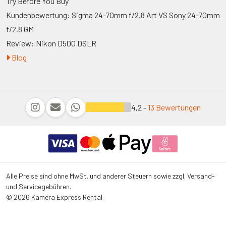
Try Before You Buy
Kundenbewertung: Sigma 24-70mm f/2.8 Art VS Sony 24-70mm
f/2.8 GM
Review: Nikon D500 DSLR
Blog
4,2 -
13 Bewertungen
Alle Preise sind ohne MwSt. und anderer Steuern sowie zzgl. Versand-
und Servicegebühren.
© 2026 Kamera Express Rental