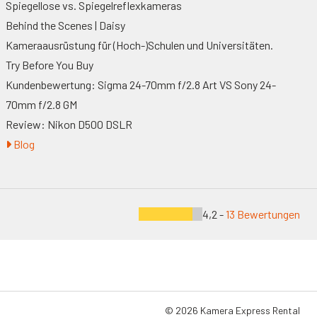
Spiegellose vs. Spiegelreflexkameras
Behind the Scenes | Daisy
Kameraausrüstung für (Hoch-)Schulen und Universitäten.
Try Before You Buy
Kundenbewertung: Sigma 24-70mm f/2.8 Art VS Sony 24-
70mm f/2.8 GM
Review: Nikon D500 DSLR
Blog
4,2 -
13 Bewertungen
© 2026 Kamera Express Rental