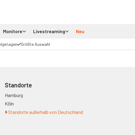
Monitore
Livestreaming
Neu
olgetagen
Größte Auswahl
Standorte
Hamburg
Köln
Standorte außerhalb von Deutschland