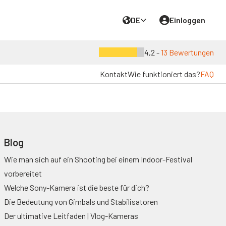
DE
Einloggen
4,2 -
13 Bewertungen
Kontakt
Wie funktioniert das?
FAQ
Blog
Wie man sich auf ein Shooting bei einem Indoor-Festival
vorbereitet
Welche Sony-Kamera ist die beste für dich?
Die Bedeutung von Gimbals und Stabilisatoren
Der ultimative Leitfaden | Vlog-Kameras