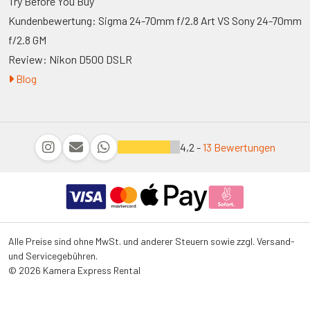
Try Before You Buy
Kundenbewertung: Sigma 24-70mm f/2.8 Art VS Sony 24-70mm
f/2.8 GM
Review: Nikon D500 DSLR
Blog
4,2 -
13 Bewertungen
Alle Preise sind ohne MwSt. und anderer Steuern sowie zzgl. Versand-
und Servicegebühren.
© 2026 Kamera Express Rental