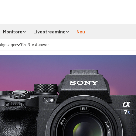
Monitore
Livestreaming
Neu
olgetagen
Größte Auswahl