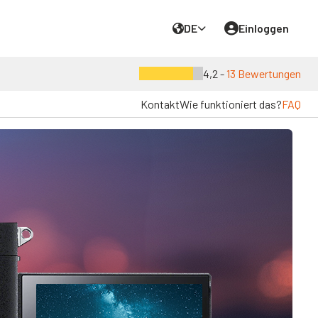
DE
Einloggen
4,2 -
13 Bewertungen
Kontakt
Wie funktioniert das?
FAQ