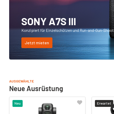
SONY A7S III
Konzipiert für Einzelschützen und Run-and-Gun-Shoot
Jetzt mieten
AUSGEWÄHLTE
Neue Ausrüstung
Neu
Erwartet