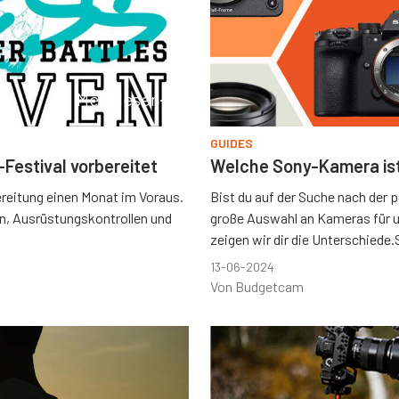
Mehr lesen
GUIDES
-Festival vorbereitet
Welche Sony-Kamera ist 
ereitung einen Monat im Voraus.
Bist du auf der Suche nach der 
n, Ausrüstungskontrollen und
große Auswahl an Kameras für u
zeigen wir dir die Unterschiede
13-06-2024
Von Budgetcam