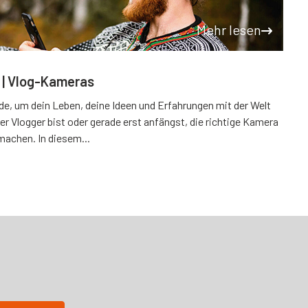
Mehr lesen
n | Vlog-Kameras
ode, um dein Leben, deine Ideen und Erfahrungen mit der Welt
ller Vlogger bist oder gerade erst anfängst, die richtige Kamera
machen. In diesem...