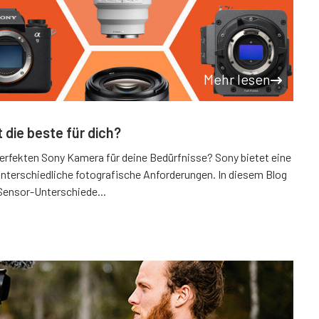
Mehr lesen
die beste für dich?
perfekten Sony Kamera für deine Bedürfnisse? Sony bietet eine
nterschiedliche fotografische Anforderungen. In diesem Blog
.Sensor-Unterschiede...