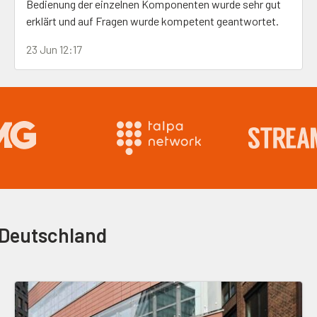
Bedienung der einzelnen Komponenten wurde sehr gut
erklärt und auf Fragen wurde kompetent geantwortet.
Alles in allem eine positive Erfahrung im Bereich
23 Jun 12:17
Kameraverleih.
 Deutschland