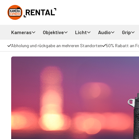
Kameras
Objektive
Licht
Audio
Grip
Abholung und rückgabe an mehreren Standorten
50% Rabatt an F