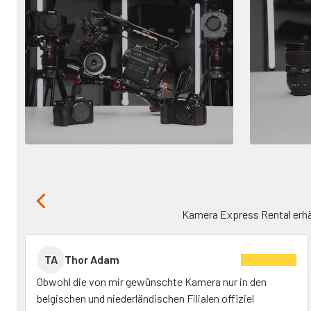
Kamera Express Rental erhä
TA
Thor Adam
Obwohl die von mir gewünschte Kamera nur in den
belgischen und niederländischen Filialen offiziel