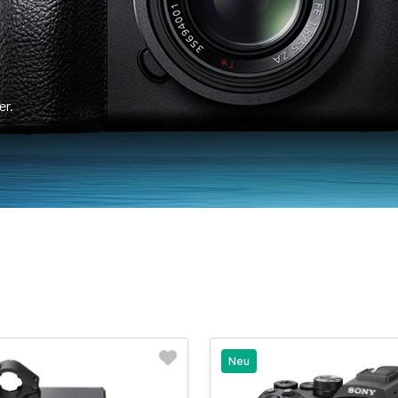
er.
Neu