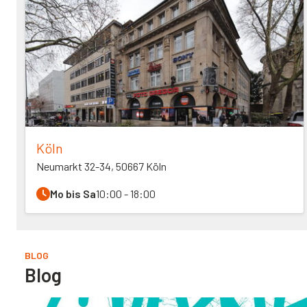
Köln
Neumarkt 32-34, 50667 Köln
Mo bis Sa
10:00 - 18:00
BLOG
Blog