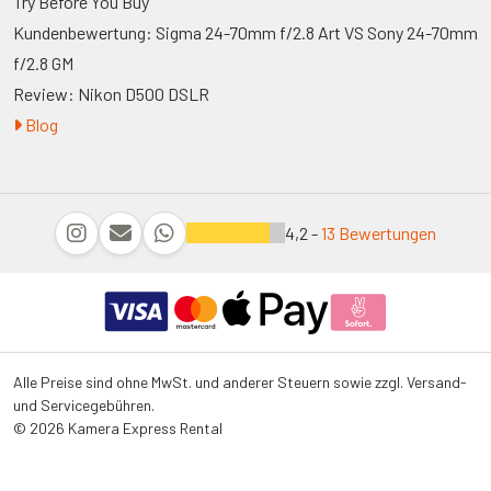
Try Before You Buy
Kundenbewertung: Sigma 24-70mm f/2.8 Art VS Sony 24-70mm
f/2.8 GM
Review: Nikon D500 DSLR
Blog
4,2 -
13 Bewertungen
Alle Preise sind ohne MwSt. und anderer Steuern sowie zzgl. Versand-
und Servicegebühren.
© 2026 Kamera Express Rental