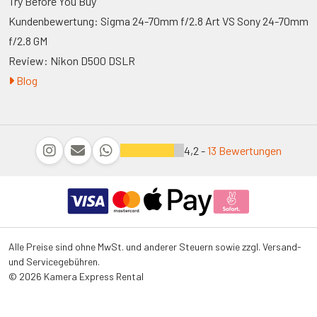
Try Before You Buy
Kundenbewertung: Sigma 24-70mm f/2.8 Art VS Sony 24-70mm
f/2.8 GM
Review: Nikon D500 DSLR
Blog
4,2 -
13 Bewertungen
Alle Preise sind ohne MwSt. und anderer Steuern sowie zzgl. Versand-
und Servicegebühren.
© 2026 Kamera Express Rental