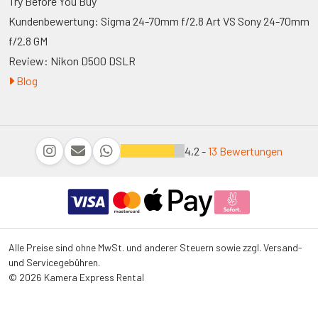
Try Before You Buy
Kundenbewertung: Sigma 24-70mm f/2.8 Art VS Sony 24-70mm
f/2.8 GM
Review: Nikon D500 DSLR
Blog
4,2 -
13 Bewertungen
Alle Preise sind ohne MwSt. und anderer Steuern sowie zzgl. Versand-
und Servicegebühren.
© 2026 Kamera Express Rental