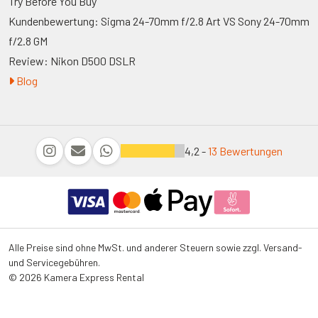
Try Before You Buy
Kundenbewertung: Sigma 24-70mm f/2.8 Art VS Sony 24-70mm
f/2.8 GM
Review: Nikon D500 DSLR
Blog
4,2 -
13 Bewertungen
Alle Preise sind ohne MwSt. und anderer Steuern sowie zzgl. Versand-
und Servicegebühren.
© 2026 Kamera Express Rental