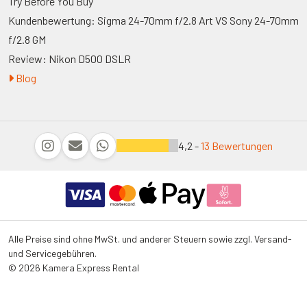
Try Before You Buy
Kundenbewertung: Sigma 24-70mm f/2.8 Art VS Sony 24-70mm
f/2.8 GM
Review: Nikon D500 DSLR
Blog
4,2 -
13 Bewertungen
Alle Preise sind ohne MwSt. und anderer Steuern sowie zzgl. Versand-
und Servicegebühren.
© 2026 Kamera Express Rental