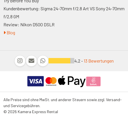
Try Before You Buy
Kundenbewertung: Sigma 24-70mm f/2.8 Art VS Sony 24-70mm
f/2.8 GM
Review: Nikon D500 DSLR
Blog
4,2 -
13 Bewertungen
Alle Preise sind ohne MwSt. und anderer Steuern sowie zzgl. Versand-
und Servicegebühren.
© 2026 Kamera Express Rental