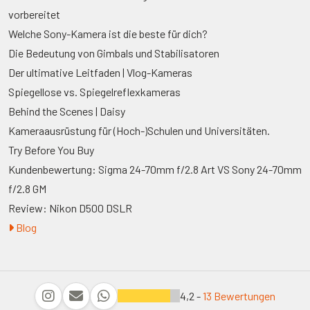
vorbereitet
Welche Sony-Kamera ist die beste für dich?
Die Bedeutung von Gimbals und Stabilisatoren
Der ultimative Leitfaden | Vlog-Kameras
Spiegellose vs. Spiegelreflexkameras
Behind the Scenes | Daisy
Kameraausrüstung für (Hoch-)Schulen und Universitäten.
Try Before You Buy
Kundenbewertung: Sigma 24-70mm f/2.8 Art VS Sony 24-70mm
f/2.8 GM
Review: Nikon D500 DSLR
Blog
4,2 -
13 Bewertungen