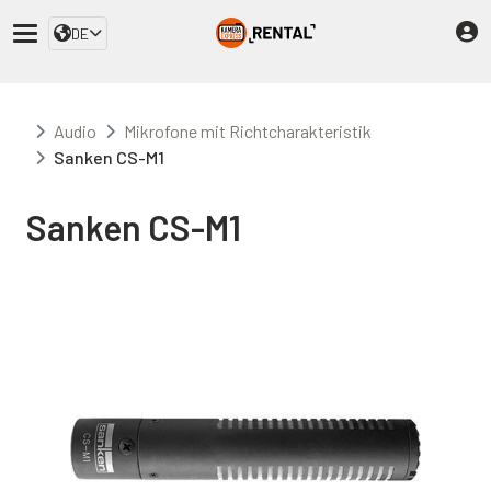
DE
Audio
Mikrofone mit Richtcharakteristik
Sanken CS-M1
Sanken CS-M1