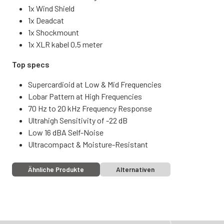
1x Wind Shield
1x Deadcat
1x Shockmount
1x XLR kabel 0,5 meter
Top specs
Supercardioid at Low & Mid Frequencies
Lobar Pattern at High Frequencies
70 Hz to 20 kHz Frequency Response
Ultrahigh Sensitivity of -22 dB
Low 16 dBA Self-Noise
Ultracompact & Moisture-Resistant
Ähnliche Produkte
Alternativen