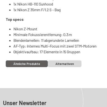
1x Nikon HB-110 Sunhood
1x Nikon Z 35mm F/1.2 S - Bag
Top specs
Nikon Z-Mount
Minimale Fokussierentfernung: 0,3 m
Blendenlamellen: 11 abgerundete Lamellen
AF-Typ: Internes Multi-Focus mit zwei STM-Motoren
Objektivaufbau: 17 Elemente in 15 Gruppen
Ähnliche Produkte
Alternativen
Unser Newsletter