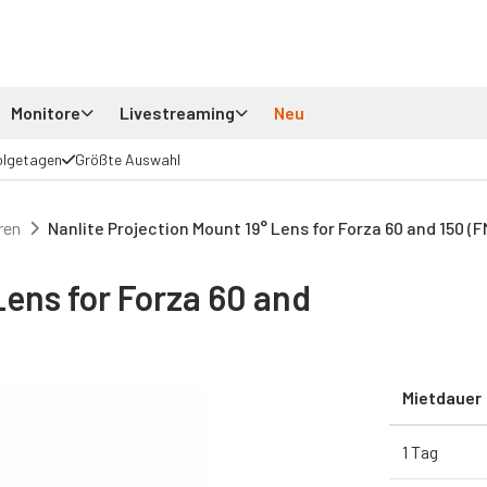
Monitore
Livestreaming
Neu
olgetagen
Größte Auswahl
ren
Nanlite Projection Mount 19° Lens for Forza 60 and 150 (
Lens for Forza 60 and
Mietdauer
1 Tag