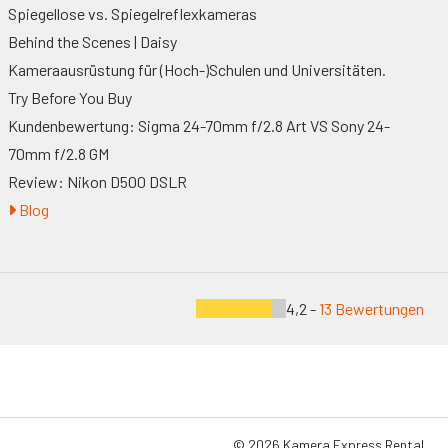
Spiegellose vs. Spiegelreflexkameras
Behind the Scenes | Daisy
Kameraausrüstung für (Hoch-)Schulen und Universitäten.
Try Before You Buy
Kundenbewertung: Sigma 24-70mm f/2.8 Art VS Sony 24-
70mm f/2.8 GM
Review: Nikon D500 DSLR
Blog
4,2 -
13 Bewertungen
© 2026 Kamera Express Rental