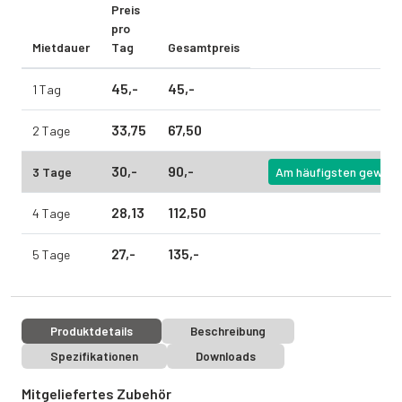
Preis
pro
Mietdauer
Tag
Gesamtpreis
45,
-
45,
-
1 Tag
33,
75
67,
50
2 Tage
30,
-
90,
-
3 Tage
Am häufigsten gewähl
28,
13
112,
50
4 Tage
27,
-
135,
-
5 Tage
Produktdetails
Beschreibung
Spezifikationen
Downloads
Mitgeliefertes Zubehör