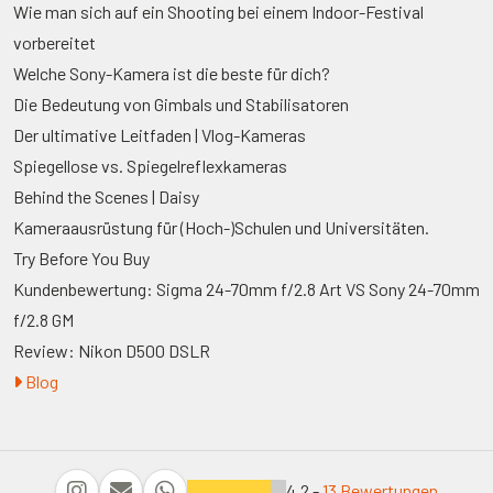
Wie man sich auf ein Shooting bei einem Indoor-Festival
vorbereitet
Welche Sony-Kamera ist die beste für dich?
Die Bedeutung von Gimbals und Stabilisatoren
Der ultimative Leitfaden | Vlog-Kameras
Spiegellose vs. Spiegelreflexkameras
Behind the Scenes | Daisy
Kameraausrüstung für (Hoch-)Schulen und Universitäten.
Try Before You Buy
Kundenbewertung: Sigma 24-70mm f/2.8 Art VS Sony 24-70mm
f/2.8 GM
Review: Nikon D500 DSLR
Blog
4,2 -
13 Bewertungen