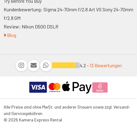
Try Before You Buy
Kundenbewertung: Sigma 24-70mm f/2.8 Art VS Sony 24-70mm
f/2.8 GM
Review: Nikon D500 DSLR
Blog
4,2 -
13 Bewertungen
Alle Preise sind ohne MwSt. und anderer Steuern sowie zzgl. Versand-
und Servicegebühren.
© 2026 Kamera Express Rental