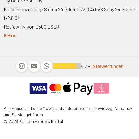
Try Before You Buy
Kundenbewertung: Sigma 24-70mm f/2.8 Art VS Sony 24-70mm
f/2.8 GM
Review: Nikon D500 DSLR
Blog
4,2 -
13 Bewertungen
Alle Preise sind ohne MwSt. und anderer Steuern sowie zzgl. Versand-
und Servicegebühren.
© 2026 Kamera Express Rental