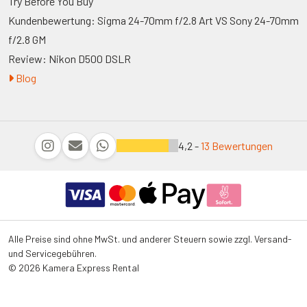
Try Before You Buy
Kundenbewertung: Sigma 24-70mm f/2.8 Art VS Sony 24-70mm
f/2.8 GM
Review: Nikon D500 DSLR
Blog
4,2 -
13 Bewertungen
Alle Preise sind ohne MwSt. und anderer Steuern sowie zzgl. Versand-
und Servicegebühren.
© 2026 Kamera Express Rental