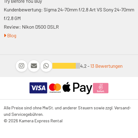
Try Before You Buy
Kundenbewertung: Sigma 24-70mm f/2.8 Art VS Sony 24-70mm
f/2.8 GM
Review: Nikon D500 DSLR
Blog
4,2 -
13 Bewertungen
Alle Preise sind ohne MwSt. und anderer Steuern sowie zzgl. Versand-
und Servicegebühren.
© 2026 Kamera Express Rental